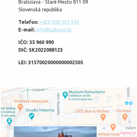
Bratislava - Staré Mesto 811 09
Slovenská republika
Telefon:
+420 800 393 939
E-mail:
info@sabocp.sk
IČO: 35 960 990
DIČ: SK2022088123
LEI: 31570020000000002505