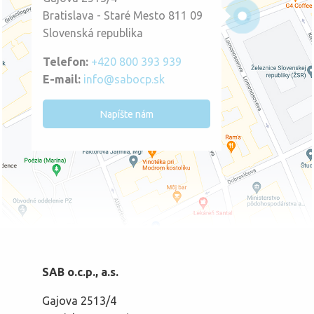
Bratislava - Staré Mesto 811 09
Slovenská republika
Telefon:
+420 800 393 939
E-mail:
info@sabocp.sk
Napíšte nám
SAB o.c.p., a.s.
Gajova 2513/4